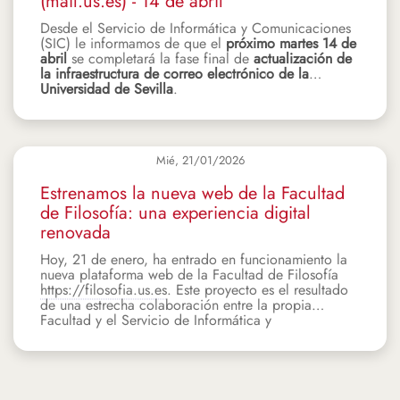
(mail.us.es) - 14 de abril
Desde el Servicio de Informática y Comunicaciones
(SIC) le informamos de que el
próximo martes 14 de
abril
se completará la fase final de
actualización de
la infraestructura de correo electrónico de la
Universidad de Sevilla
.
Mié, 21/01/2026
Estrenamos la nueva web de la Facultad
de Filosofía: una experiencia digital
renovada
Hoy, 21 de enero, ha entrado en funcionamiento la
nueva plataforma web de la Facultad de Filosofía
https://filosofia.us.es
. Este proyecto es el resultado
de una estrecha colaboración entre la propia
Facultad y el Servicio de Informática y
Comunicaciones (SIC) de la Universidad de Sevilla.