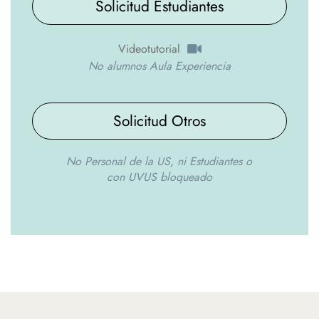
Solicitud Estudiantes
Videotutorial
No alumnos Aula Experiencia
Solicitud Otros
No Personal de la US, ni Estudiantes o
con UVUS bloqueado