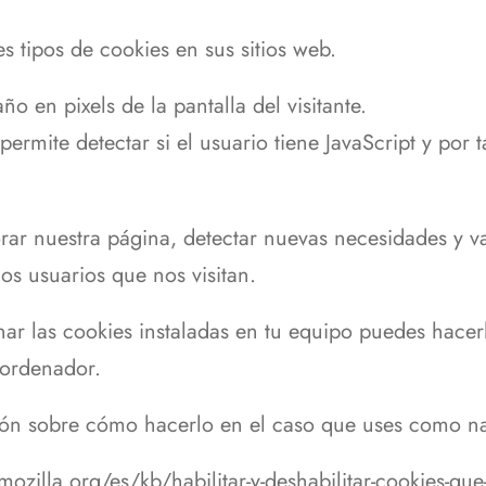
s tipos de cookies en sus sitios web.
 en pixels de la pantalla del visitante.
ermite detectar si el usuario tiene JavaScript y por t
rar nuestra página, detectar nuevas necesidades y va
los usuarios que nos visitan.
nar las cookies instaladas en tu equipo puedes hacer
 ordenador.
ión sobre cómo hacerlo en el caso que uses como n
mozilla.org/es/kb/habilitar-y-deshabilitar-cookies-que-