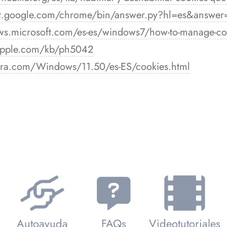
rt.google.com/chrome/bin/answer.py?hl=es&answe
ws.microsoft.com/es-es/windows7/how-to-manage-cooki
.apple.com/kb/ph5042
pera.com/Windows/11.50/es-ES/cookies.html
Autoayuda
FAQs
Videotutoriales