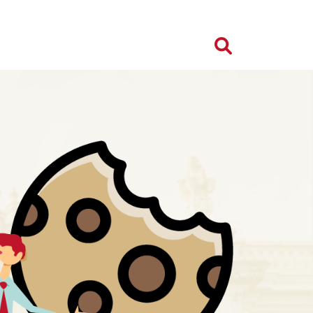
Search