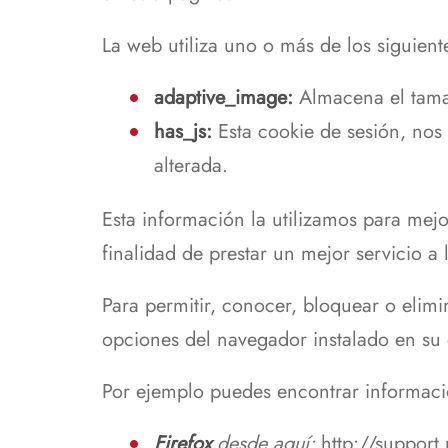
La web utiliza uno o más de los siguiente
adaptive_image:
Almacena el tamaño
has_js:
Esta cookie de sesión, nos p
alterada.
Esta información la utilizamos para mejo
finalidad de prestar un mejor servicio a 
Para permitir, conocer, bloquear o elimi
opciones del navegador instalado en su
Por ejemplo puedes encontrar informac
Firefox
desde aquí:
http://support.