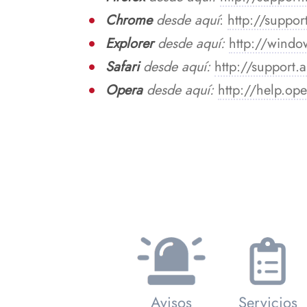
Chrome
desde aquí
:
http://suppo
Explorer
desde aquí:
http://windo
Safari
desde aquí:
http://support
Opera
desde aquí:
http://help.o
Avisos
Servicios