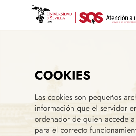
Pasar
al
contenido
principal
COOKIES
Las cookies son pequeños arc
información que el servidor en
ordenador de quien accede a
para el correcto funcionamien