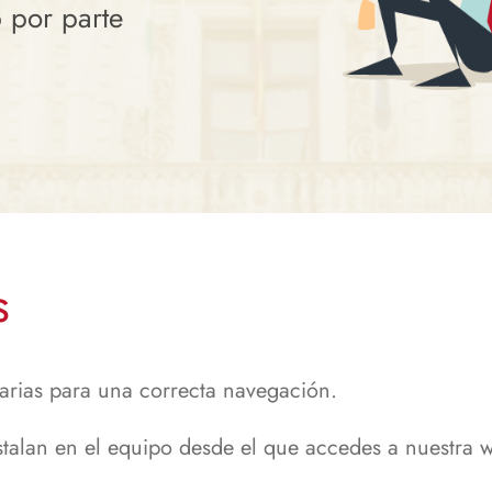
b por parte
s
arias para una correcta navegación.
stalan en el equipo desde el que accedes a nuestra w