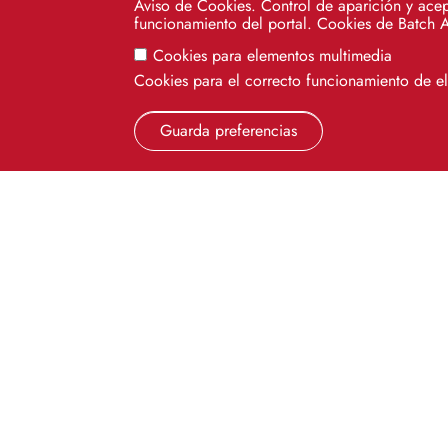
Aviso de Cookies. Control de aparición y acep
funcionamiento del portal. Cookies de Batch 
Cookies para elementos multimedia
Cookies para el correcto funcionamiento de 
Guarda preferencias
Cinco siglos
impulsando el
conocimiento