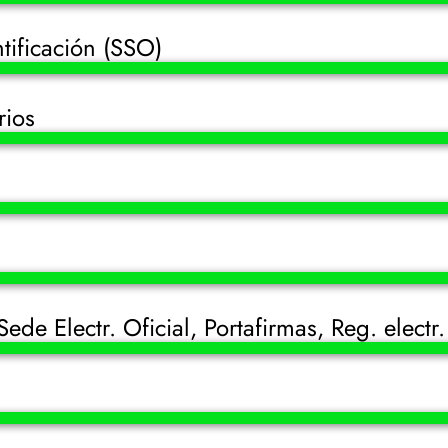
tificación (SSO)
rios
ede Electr. Oficial, Portafirmas, Reg. electr