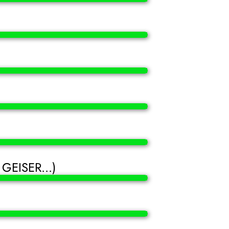
. GEISER...)