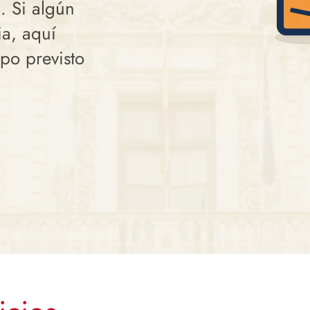
C. Si algún
ia, aquí
mpo previsto