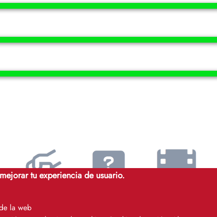
 mejorar tu experiencia de usuario.
Autoayuda
FAQs
Videotutoriales
 de la web