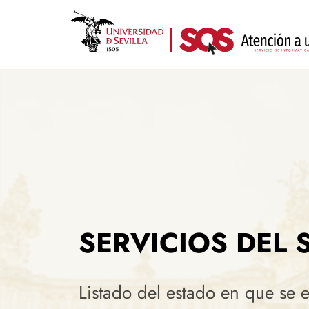
Pasar
al
contenido
principal
SERVICIOS DEL 
Listado del estado en que se 