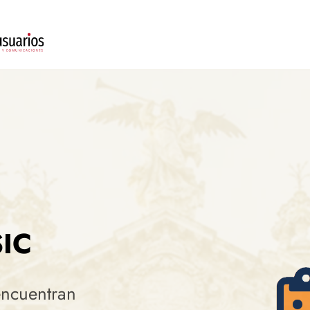
SIC
encuentran