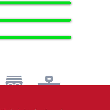
Catálogo
Soporte
SIC
Remoto
SOS