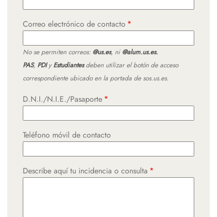
Correo electrónico de contacto
No se permiten correos:
@us.es
, ni
@alum.us.es.
PAS
,
PDI
y
Estudiantes
deben utilizar el botón de acceso
correspondiente ubicado en la portada de
sos.us.es
.
D.N.I./N.I.E./Pasaporte
Teléfono móvil de contacto
Describe aquí tu incidencia o consulta