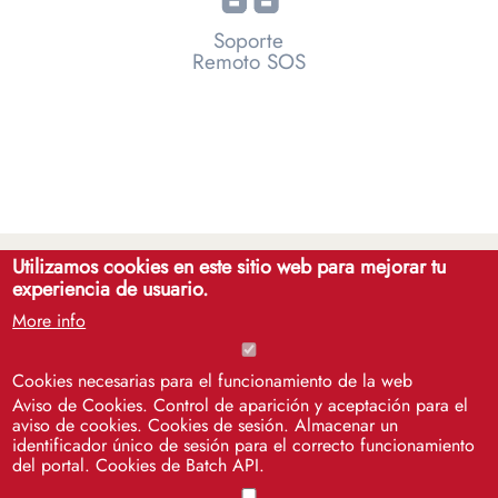
Soporte
Remoto SOS
Utilizamos cookies en este sitio web para mejorar tu
experiencia de usuario.
More info
Cookies necesarias para el funcionamiento de la web
Aviso de Cookies. Control de aparición y aceptación para el
Cinco siglos
aviso de cookies. Cookies de sesión. Almacenar un
impulsando el
identificador único de sesión para el correcto funcionamiento
conocimiento
del portal. Cookies de Batch API.