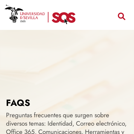
Search
Pasar
al
contenido
principal
FAQS
Preguntas frecuentes que surgen sobre
diversos temas: Identidad, Correo electrónico,
Office 365, Comunicaciones, Herramientas y