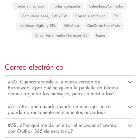
Todas sin agrupar
Todas agrupadas
Calendario/Contactos
Comunicaciones, HW y SW
Correo electrónico
EV
Identidad digital y 2FA
Ofimática
OneDrive/SharePoint
Otras Herramientas/Servicios US
Teams
Correo electrónico
#50. Cuando accedo a la nueva versión de
Buzonweb, ¿por qué se queda la pantalla en blanco
como cargando los mensajes, pero sin mostrarlos?
#51. ¿Por qué cuando mando un mensaje, no se
guarda correctamente en elementos enviados?
#52. ¿Por qué me da un error al acceder al correo
con Outllok 365 de escritorio?