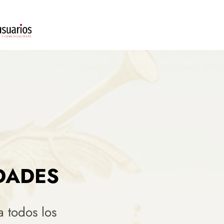
DADES
a todos los