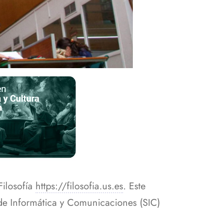
Filosofía
https://filosofia.us.es
. Este
o de Informática y Comunicaciones (SIC)