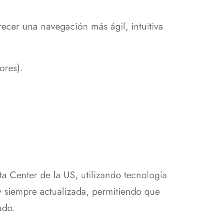
ecer una navegación más ágil, intuitiva
ores).
ata Center de la US, utilizando tecnología
y siempre actualizada, permitiendo que
ado.