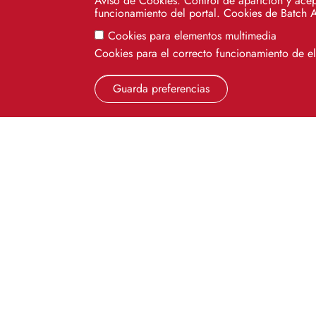
Aviso de Cookies. Control de aparición y acep
funcionamiento del portal. Cookies de Batch 
Cookies para elementos multimedia
Cookies para el correcto funcionamiento de 
Guarda preferencias
Cinco siglos
impulsando el
conocimiento