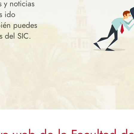
 y noticias
s ido
bién puedes
s del SIC.