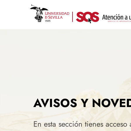
Pasar
al
contenido
principal
AVISOS Y NOVE
En esta sección tienes acceso 