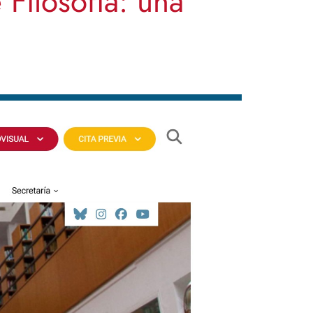
Filosofía: una