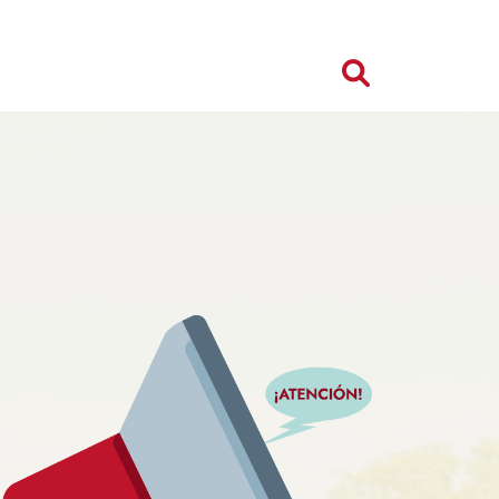
Search