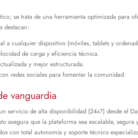
ico; se trata de una herramienta optimizada para ofr
as destacan:
l a cualquier dispositivo (móviles, tablets y ordenad
ocidad de carga y eficiencia técnica.
tualizada y mejor estructurada.
 con redes sociales para fomentar la comunidad.
de vanguardia
 un servicio de alta disponibilidad (24x7) desde el D
o asegura que la plataforma sea escalable, segura 
dos con total autonomía y soporte técnico especializ