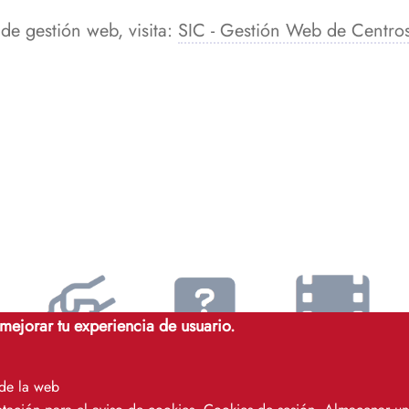
e gestión web, visita:
SIC - Gestión Web de Centro
 mejorar tu experiencia de usuario.
Autoayuda
FAQs
Videotutoriales
 de la web