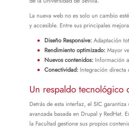
de la Universidad de Sevilla.
La nueva web no es solo un cambio estét
y accesible. Entre sus principales mejor
Diseño Responsive:
Adaptación tota
Rendimiento optimizado:
Mayor vel
Nuevos contenidos:
Información ac
Conectividad:
Integración directa
Un respaldo tecnológico 
Detrás de esta interfaz, el SIC garantiza
avanzada basada en Drupal y RedHat. Est
la Facultad gestione sus propios conteni