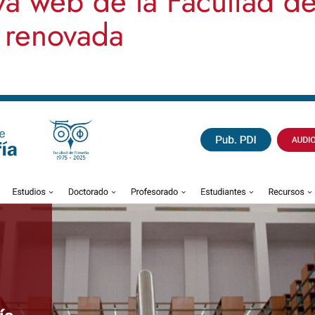
a web de la Facultad de 
l renovada