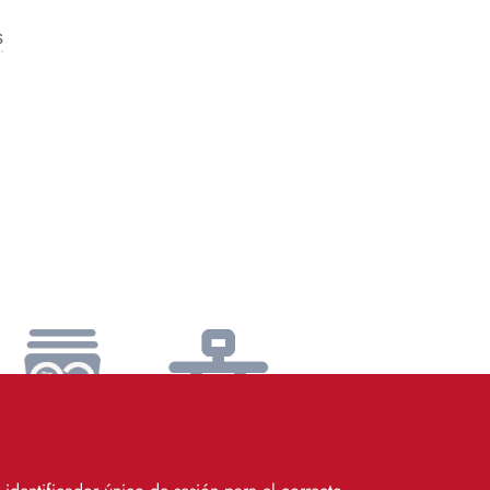
s
Catálogo
Soporte
SIC
Remoto
SOS