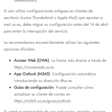
desatendidos.
Si aún utiliza configuraciones antiguas en clientes de
escritorio (como Thunderbird o Apple Mail) que apuntan a
mail.us.es, debe migrar su configuración antes del 14 de abril
para evitar la interrupción del servicio.
Le recomendamos encarecidamente utilizar las siguientes
opciones oficiales:
Acceso Web (OWA)
: La forma más directa a través de
https://correoweb.us.es
.
App Outlook (M365)
: Configuración automática
introduciendo su dirección @us.es.
Guías de configuración
: Puede consultar cómo
actualizar su cliente de correo en
https://m365.us.es/guias/outlook
.
Si usted es responsable de una aplicación, servidor, escáner