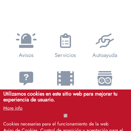
Avisos
Servicios
Autoayuda
FAQs
Videotutoriales
Catálogo SIC
Utilizamos cookies en este sitio web para mejorar tu
experiencia de usuario.
More info
Cookies necesarias para el funcionamiento de la web
Soporte
Aviso de Cookies. Control de aparición y aceptación para el